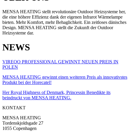
MENSA HEATING stellt revolutionäre Outdoor Heizsysteme her,
die eine höhere Effizienz dank der eigenen Infrarot Wärmelampe
bieten. Mehr Komfort, mehr Behaglichkeit. Ein zeitloses dänisches
Design. MENSA HEATING stellt die Zukunft der Outdoor
Heizsysteme dar.
NEWS
VIREOO PROFESSIONAL GEWINNT NEUEN PREIS IN
POLEN
MENSA HEATING gewinnt einen weiteren Preis als innovativstes
Produkt bei der Horecatel!
Her Royal Highness of Denmark, Princessin Benedikte its
beindruckt von MENSA HEATING.
KONTAKT
MENSA HEATING
Tordenskjoldsgade 27
1055 Copenhagen