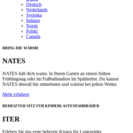
Deutsch
Nederlands
Svenska
Italiano
Norsk
Polski
Canada
BRING DIE WÄRME
NATES
NATES hält dich warm. In Ihrem Garten an einem frühen
Frühlingstag oder im Fußballstadion im Spätherbst. Du kannst
NATES überall hin mitnehmen und wärmst bei jedem Wetter.
Mehr erfahren
BEHEIZTER SITZ FÜR KINDERLASTENFAHRRÄDER
ITER
Erleben Sie das erste beheizte Kissen für Lastenräder.