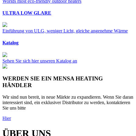
Worlds most eco-friendly outdoor heaters
ULTRA LOW GLARE
Einführung von ULG, weniger Licht, gleiche angenehme Wärme
Katalog
Sehen Sie sich hier unseren Katalog an
WERDEN SIE EIN MENSA HEATING
HÄNDLER
Wir sind nun bereit, in neue Märkte zu expandieren. Wenn Sie daran
interessiert sind, ein exklusiver Distributor zu werden, kontaktieren
Sie uns bitte
Hier
ÜBER UNS