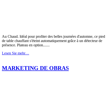
Au Chaud. Idéal pour profiter des belles journées d'automne, ce pied
de table chauffant s'éteint automatiquement grâce à un détecteur de
présence. Plateau en option.......
Lesen Sie mehr…
MARKETING DE OBRAS