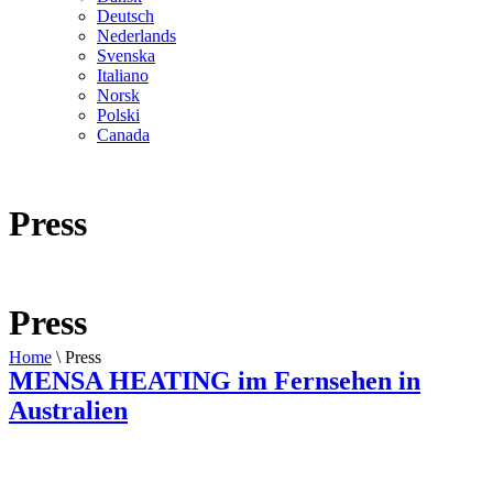
Deutsch
Nederlands
Svenska
Italiano
Norsk
Polski
Canada
Press
Press
Home
\
Press
MENSA HEATING im Fernsehen in
Australien