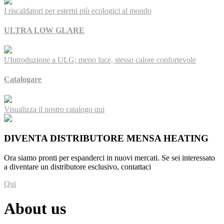
I riscaldatori per esterni più ecologici al mondo
ULTRA LOW GLARE
UIntroduzione a ULG; meno luce, stesso calore confortevole
Catalogare
Visualizza il nostro catalogo qui
DIVENTA DISTRIBUTORE MENSA HEATING
Ora siamo pronti per espanderci in nuovi mercati. Se sei interessato
a diventare un distributore esclusivo, contattaci
Qui
About us