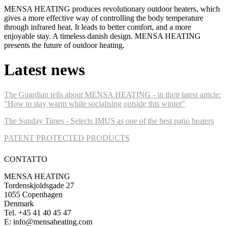
MENSA HEATING produces revolutionary outdoor heaters, which
gives a more effective way of controlling the body temperature
through infrared heat. It leads to better comfort, and a more
enjoyable stay. A timeless danish design. MENSA HEATING
presents the future of outdoor heating.
Latest news
The Guardian tells about MENSA HEATING - in their latest article:
"How to stay warm while socialising outside this winter"
The Sunday Times - Selects IMUS as one of the best patio heaters
PATENT PROTECTED PRODUCTS
CONTATTO
MENSA HEATING
Tordenskjoldsgade 27
1055 Copenhagen
Denmark
Tel. +45 41 40 45 47
E: info@mensaheating.com