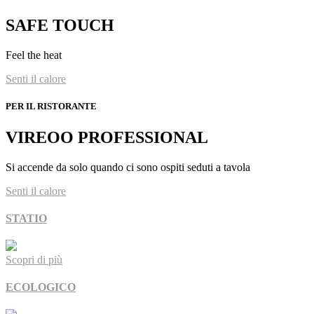
SAFE TOUCH
Feel the heat
Senti il calore
PER IL RISTORANTE
VIREOO PROFESSIONAL
Si accende da solo quando ci sono ospiti seduti a tavola
Senti il calore
STATIO
Scopri di più
ECOLOGICO