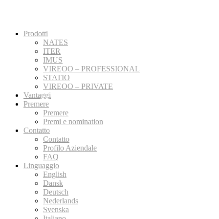
Prodotti
NATES
ITER
IMUS
VIREOO – PROFESSIONAL
STATIO
VIREOO – PRIVATE
Vantaggi
Premere
Premere
Premi e nomination
Contatto
Contatto
Profilo Aziendale
FAQ
Linguaggio
English
Dansk
Deutsch
Nederlands
Svenska
Italiano