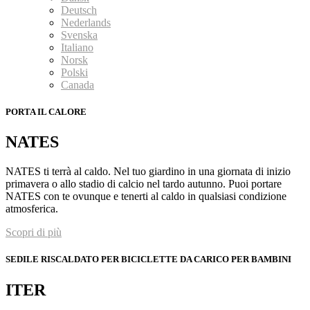
Deutsch
Nederlands
Svenska
Italiano
Norsk
Polski
Canada
PORTA IL CALORE
NATES
NATES ti terrà al caldo. Nel tuo giardino in una giornata di inizio
primavera o allo stadio di calcio nel tardo autunno. Puoi portare
NATES con te ovunque e tenerti al caldo in qualsiasi condizione
atmosferica.
Scopri di più
SEDILE RISCALDATO PER BICICLETTE DA CARICO PER BAMBINI
ITER