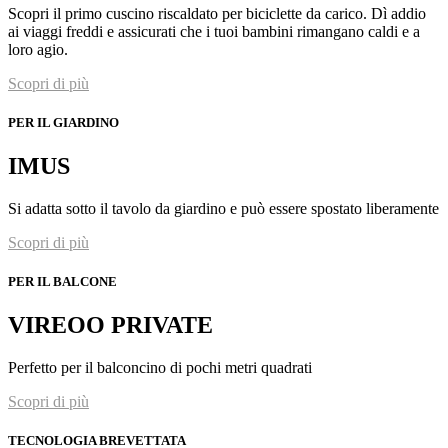
Scopri il primo cuscino riscaldato per biciclette da carico. Dì addio
ai viaggi freddi e assicurati che i tuoi bambini rimangano caldi e a
loro agio.
Scopri di più
PER IL GIARDINO
IMUS
Si adatta sotto il tavolo da giardino e può essere spostato liberamente
Scopri di più
PER IL BALCONE
VIREOO PRIVATE
Perfetto per il balconcino di pochi metri quadrati
Scopri di più
TECNOLOGIA BREVETTATA