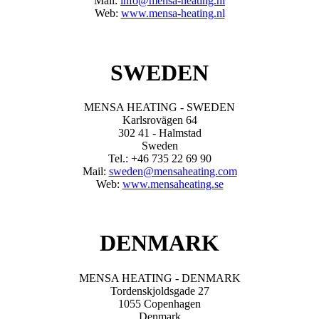
Mail:
info@mensa-heating.nl
Web:
www.mensa-heating.nl
SWEDEN
MENSA HEATING - SWEDEN
Karlsrovägen 64
302 41 - Halmstad
Sweden
Tel.: +46 735 22 69 90
Mail:
sweden@mensaheating.com
Web:
www.mensaheating.se
DENMARK
MENSA HEATING - DENMARK
Tordenskjoldsgade 27
1055 Copenhagen
Denmark