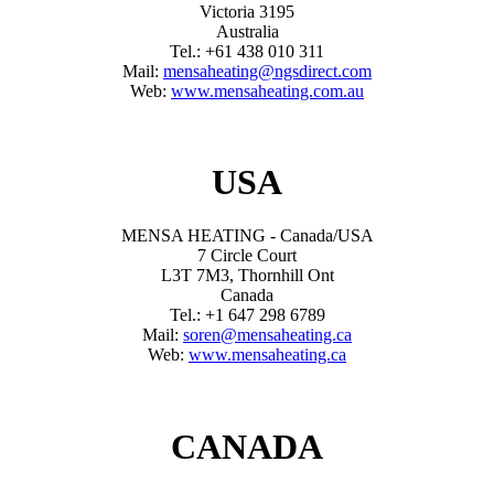
Victoria 3195
Australia
Tel.: +61 438 010 311
Mail:
mensaheating@ngsdirect.com
Web:
www.mensaheating.com.au
USA
MENSA HEATING - Canada/USA
7 Circle Court
L3T 7M3, Thornhill Ont
Canada
Tel.: +1 647 298 6789
Mail:
soren@mensaheating.ca
Web:
www.mensaheating.ca
CANADA