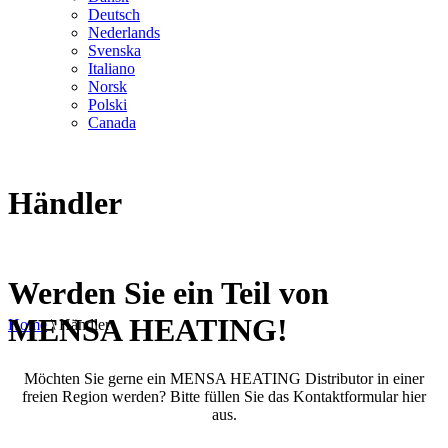
Deutsch
Nederlands
Svenska
Italiano
Norsk
Polski
Canada
Händler
Werden Sie ein Teil von
MENSA HEATING!
Home
\
Händler
Möchten Sie gerne ein MENSA HEATING Distributor in einer
freien Region werden? Bitte füllen Sie das Kontaktformular hier
aus.