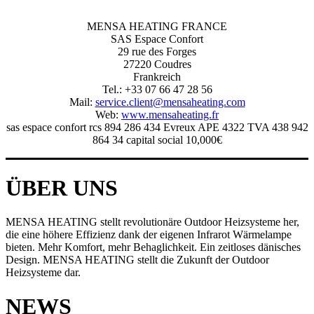
MENSA HEATING FRANCE
SAS Espace Confort
29 rue des Forges
27220 Coudres
Frankreich
Tel.: +33 07 66 47 28 56
Mail:
service.client@mensaheating.com
Web:
www.mensaheating.fr
sas espace confort rcs 894 286 434 Evreux APE 4322 TVA 438 942
864 34 capital social 10,000€
ÜBER UNS
MENSA HEATING stellt revolutionäre Outdoor Heizsysteme her,
die eine höhere Effizienz dank der eigenen Infrarot Wärmelampe
bieten. Mehr Komfort, mehr Behaglichkeit. Ein zeitloses dänisches
Design. MENSA HEATING stellt die Zukunft der Outdoor
Heizsysteme dar.
NEWS