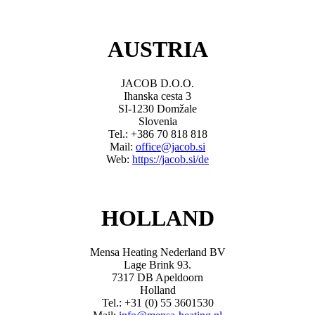
AUSTRIA
JACOB D.O.O.
Ihanska cesta 3
SI-1230 Domžale
Slovenia
Tel.: +386 70 818 818
Mail:
office@jacob.si
Web:
https://jacob.si/de
HOLLAND
Mensa Heating Nederland BV
Lage Brink 93.
7317 DB Apeldoorn
Holland
Tel.: +31 (0) 55 3601530