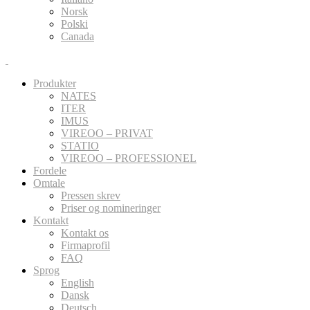
Norsk
Polski
Canada
Produkter
NATES
ITER
IMUS
VIREOO – PRIVAT
STATIO
VIREOO – PROFESSIONEL
Fordele
Omtale
Pressen skrev
Priser og nomineringer
Kontakt
Kontakt os
Firmaprofil
FAQ
Sprog
English
Dansk
Deutsch