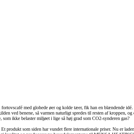
 fortovscafé med glohede øer og kolde tæer, fik han en blændende idé. 
ilden ved benene, så varmen naturligt spredes til resten af kroppen, og 
, som ikke belaster miljøet i lige så høj grad som CO2-synderen gas?
 Et produkt som siden har vundet flere internationale priser. Nu er laden