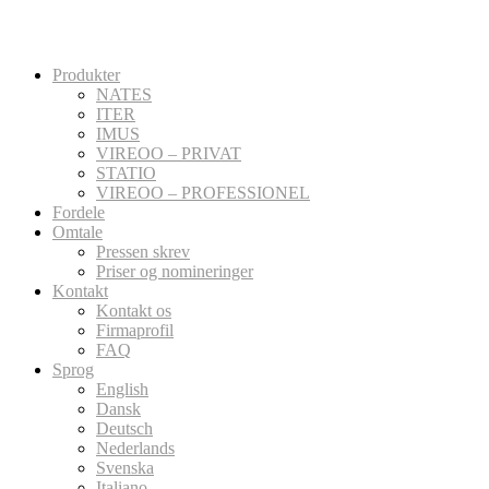
Produkter
NATES
ITER
IMUS
VIREOO – PRIVAT
STATIO
VIREOO – PROFESSIONEL
Fordele
Omtale
Pressen skrev
Priser og nomineringer
Kontakt
Kontakt os
Firmaprofil
FAQ
Sprog
English
Dansk
Deutsch
Nederlands
Svenska
Italiano