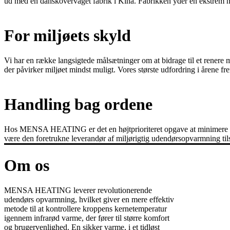
ud med en danskovervåget fabrik i Kina. Fabrikken yder en ekstrem
For miljøets skyld
Vi har en række langsigtede målsætninger om at bidrage til et renere
der påvirker miljøet mindst muligt. Vores største udfordring i årene 
Handling bag ordene
Hos MENSA HEATING er det en højtprioriteret opgave at minimere de
være den foretrukne leverandør af miljørigtig udendørsopvarmning tils
Om os
MENSA HEATING leverer revolutionerende
udendørs opvarmning, hvilket giver en mere effektiv
metode til at kontrollere kroppens kernetemperatur
igennem infrarød varme, der fører til større komfort
og brugervenlighed. En sikker varme, i et tidløst